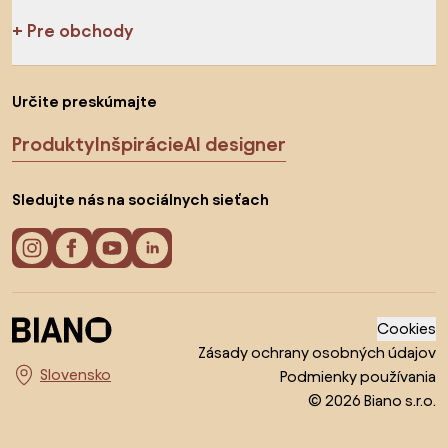
Pre obchody
Určite preskúmajte
Produkty
Inšpirácie
AI designer
Sledujte nás na sociálnych sieťach
Cookies
Zásady ochrany osobných údajov
Podmienky používania
Vyberte krajinu
© 2026 Biano s.r.o.