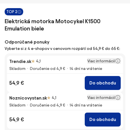
TOP 2
Elektrická motorka Motocykel K1500
Emulation biele
Odporúčané ponuky
Vyberte si z 4 e-shopov v cenovom rozpätí od 54,9 € do 65 €:
Viac informácií
Trendie.sk
4,1
Skladom
Doručenie od 4,9 €
14 dní na vrátenie
54,9 €
Do obchodu
Viac informácií
Noznicovystan.sk
4,1
Skladom
Doručenie od 4,9 €
14 dní na vrátenie
54,9 €
Do obchodu