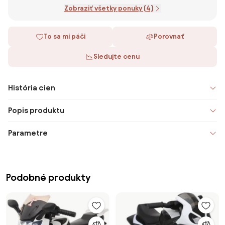
Zobraziť všetky ponuky (4)
To sa mi páči
Porovnať
Sledujte cenu
História cien
Popis produktu
Parametre
Podobné produkty