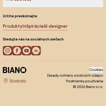
Určite preskúmajte
Produkty
Inšpirácie
AI designer
Sledujte nás na sociálnych sieťach
Cookies
Zásady ochrany osobných údajov
Podmienky používania
Vyberte krajinu
© 2026 Biano s.r.o.