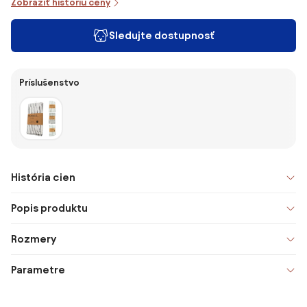
Zobraziť históriu ceny
Sledujte dostupnosť
Príslušenstvo
História cien
Popis produktu
Rozmery
Parametre