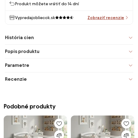
Produkt môžete vrátiť do 14 dní
Vypredajobliecok.sk
Zobraziť recenzie
História cien
Popis produktu
Parametre
Recenzie
Podobné produkty