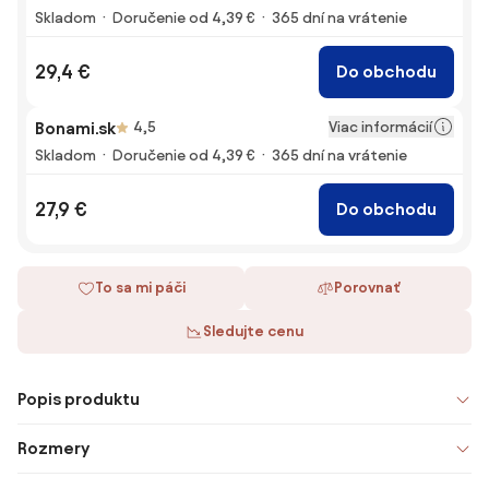
Skladom
Doručenie od 4,39 €
365 dní na vrátenie
29,4 €
Do obchodu
Viac informácií
Bonami.sk
4,5
Skladom
Doručenie od 4,39 €
365 dní na vrátenie
27,9 €
Do obchodu
To sa mi páči
Porovnať
Sledujte cenu
Popis produktu
Rozmery