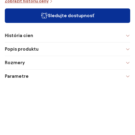
Zobraziť históriu ceny
Sledujte dostupnosť
História cien
Popis produktu
Rozmery
Parametre