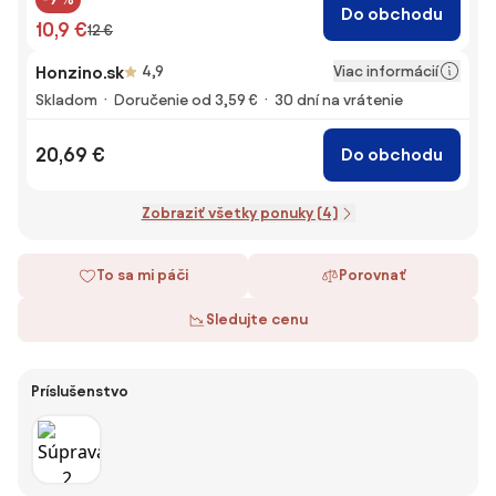
Do obchodu
10,9 €
12 €
Viac informácií
Honzino.sk
4,9
Skladom
Doručenie od 3,59 €
30 dní na vrátenie
20,69 €
Do obchodu
Zobraziť všetky ponuky (4)
To sa mi páči
Porovnať
Sledujte cenu
Príslušenstvo