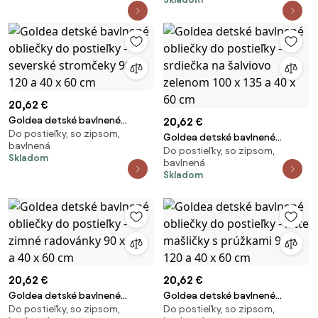
cm
20,62 €
Goldea detské bavlnené
20,62 €
Do postieľky, so zipsom,
obliečky do postieľky -
Goldea detské bavlnené
bavlnená
severské stromčeky 90 x 120 a
Do postieľky, so zipsom,
obliečky do postieľky - srdiečka
Skladom
40 x 60 cm
bavlnená
na šalviovo zelenom 100 x 135 a
Skladom
40 x 60 cm
20,62 €
20,62 €
Goldea detské bavlnené
Goldea detské bavlnené
Do postieľky, so zipsom,
Do postieľky, so zipsom,
obliečky do postieľky - zimné
obliečky do postieľky - latte