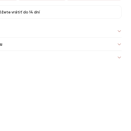
žete vrátiť do 14 dní
u