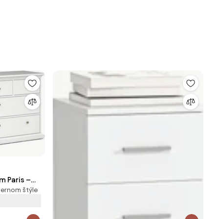
m Paris –
dernom štýle