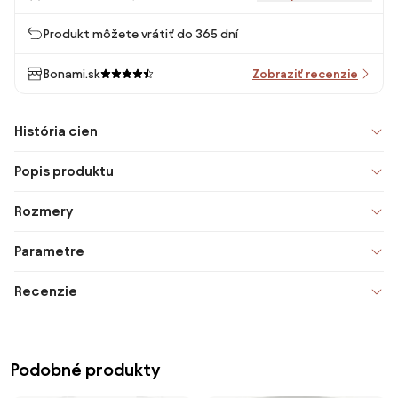
Produkt môžete vrátiť do 365 dní
Bonami.sk
Zobraziť recenzie
História cien
Popis produktu
Rozmery
Parametre
Recenzie
Podobné produkty