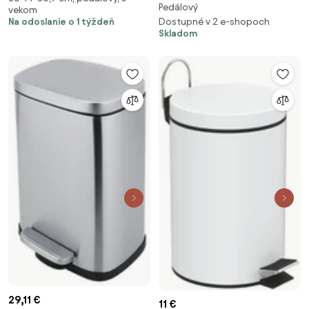
Pedálový
odpadkový kôš voľne stojací 3 l
vekom
nerez lesk, GAQ005
Na odoslanie o 1 týždeň
chróm lesk 104315022
Dostupné v 2 e-shopoch
Skladom
104315022A
29,11 €
11 €