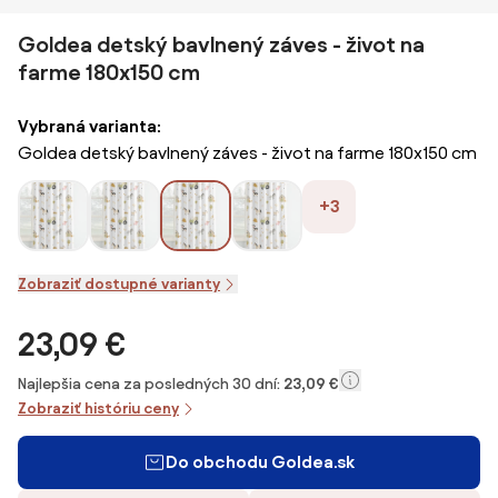
Goldea detský bavlnený záves - život na
farme 180x150 cm
Vybraná varianta:
Goldea detský bavlnený záves - život na farme 180x150 cm
+3
Zobraziť dostupné varianty
23,09 €
Najlepšia cena za posledných 30 dní:
23,09 €
Zobraziť históriu ceny
Do obchodu Goldea.sk