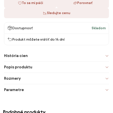
To sa mi páči
Porovnať
Sledujte cenu
Dostupnosť
Skladom
Produkt môžete vrátiť do 14 dní
História cien
Popis produktu
Rozmery
Parametre
Podobné produkty