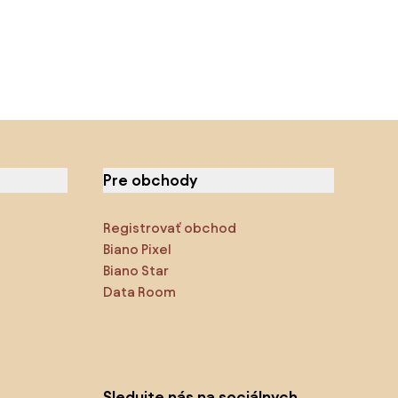
Pre obchody
Registrovať obchod
Biano Pixel
Biano Star
Data Room
Sledujte nás na sociálnych