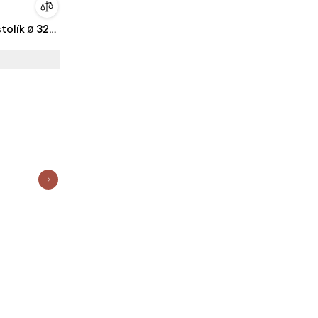
tolík ø 32