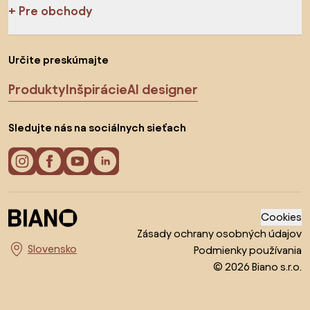
Pre obchody
Určite preskúmajte
Produkty
Inšpirácie
AI designer
Sledujte nás na sociálnych sieťach
Cookies
Zásady ochrany osobných údajov
Podmienky používania
Vyberte krajinu
© 2026 Biano s.r.o.