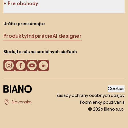
Pre obchody
Určite preskúmajte
Produkty
Inšpirácie
AI designer
Sledujte nás na sociálnych sieťach
Cookies
Zásady ochrany osobných údajov
Podmienky používania
Vyberte krajinu
© 2026 Biano s.r.o.