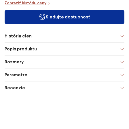
Zobraziť históriu ceny
Sledujte dostupnosť
História cien
Popis produktu
Rozmery
Parametre
Recenzie