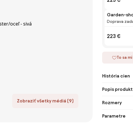
Garden-sho
Doprava zad
223 €
To sa mi
História cien
Popis produkt
Zobraziť všetky médiá (9)
Rozmery
Parametre