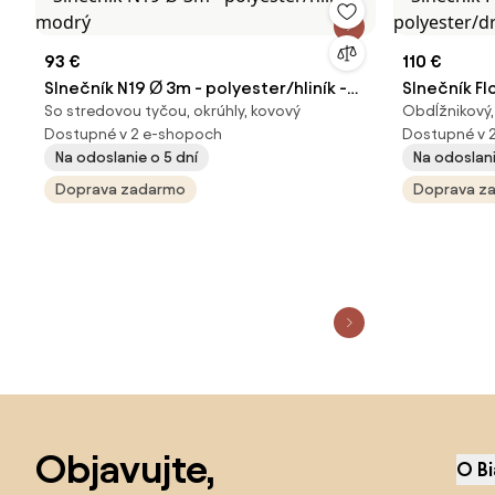
93 €
110 €
Slnečník N19 Ø 3m - polyester/hliník -
Slnečník Fl
So stredovou tyčou, okrúhly, kovový
Obdĺžnikový,
modrý
polyester/
Dostupné v 2 e-shopoch
Dostupné v 
Na odoslanie o 5 dní
Na odoslani
Doprava zadarmo
Doprava z
Preskočiť pätu, prejsť na začiatok stránky
Objavujte,
O B