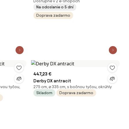
Dostupné v 2 e-shopoch
Na odoslanie o 5 dní
Doprava zadarmo
447,23 €
t
Derby DX antracit
ovou tyčou,
275 cm, ⌀ 335 cm, s bočnou tyčou, okrúhly
Skladom
Doprava zadarmo