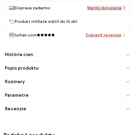
Doprava zadarmo
Všetky doručenia
Produkt môžete vrátiť do 14 dní
Jurhan.com
Zobraziť recenzie
História cien
Popis produktu
Rozmery
Parametre
Recenzie