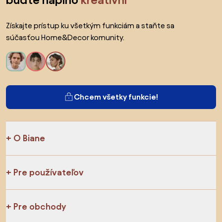
Získajte prístup ku všetkým funkciám a staňte sa
súčasťou Home&Decor komunity.
Chcem všetky funkcie!
O Biane
Pre používateľov
Pre obchody