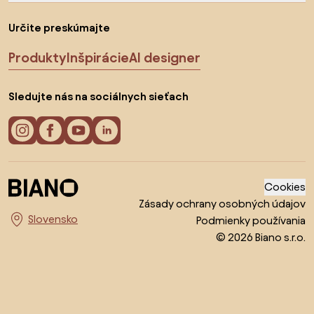
Určite preskúmajte
Produkty
Inšpirácie
AI designer
Sledujte nás na sociálnych sieťach
Cookies
Zásady ochrany osobných údajov
Podmienky používania
Vyberte krajinu
© 2026 Biano s.r.o.