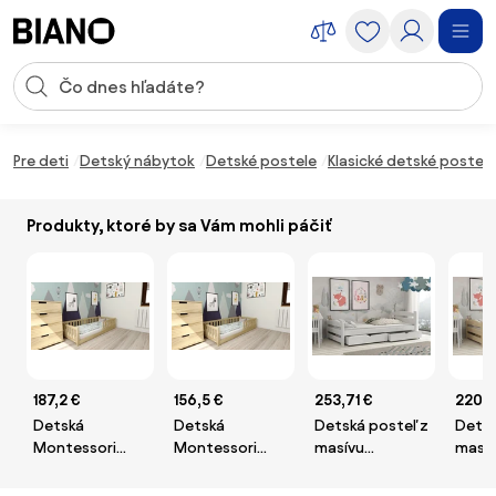
Preskočiť navigáciu, prejsť na obsah
Vstup pre vyhľadávanie
Preskočiť obsah, prejsť na pätu
Pre deti
Detský nábytok
Detské postele
Klasické detské postele
Produkty, ktoré by sa Vám mohli páčiť
187,2 €
156,5 €
253,71 €
220,3
Detská
Detská
Detská posteľ z
Detsk
Montessori
Montessori
masívu
masí
posteľ PINELO
posteľ PINELO
borovice MAX
boro
90 x 200 cm,
90 x 200 cm,
so šuplíkmi -
so šup