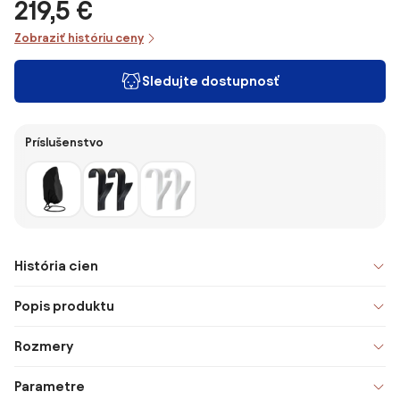
219,5 €
Zobraziť históriu ceny
Sledujte dostupnosť
Príslušenstvo
História cien
Popis produktu
Rozmery
Parametre