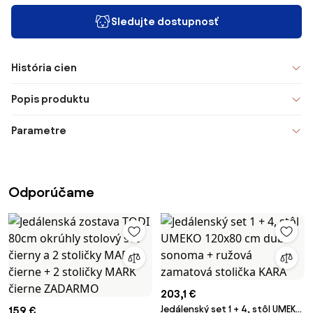
Sledujte dostupnosť
História cien
Popis produktu
Parametre
Odporúčame
203,1 €
Jedálenský set 1 + 4, stôl UMEKO
159 €