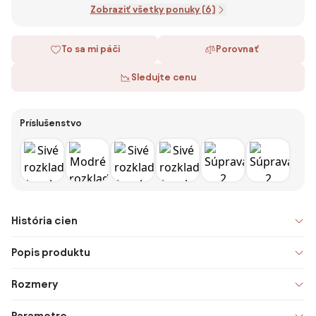
Zobraziť všetky ponuky (6)
To sa mi páči
Porovnať
Sledujte cenu
Príslušenstvo
História cien
Popis produktu
Rozmery
Parametre