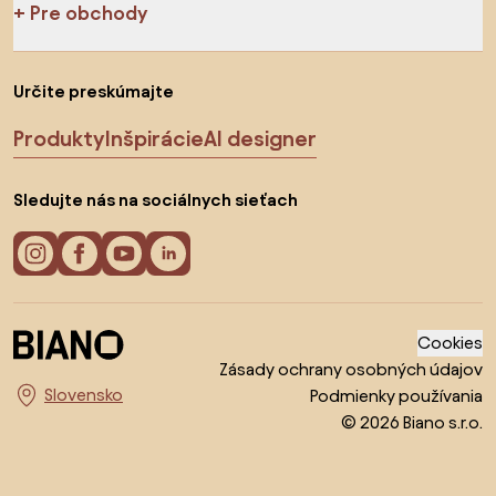
Pre obchody
Určite preskúmajte
Produkty
Inšpirácie
AI designer
Sledujte nás na sociálnych sieťach
Cookies
Zásady ochrany osobných údajov
Podmienky používania
Vyberte krajinu
© 2026 Biano s.r.o.