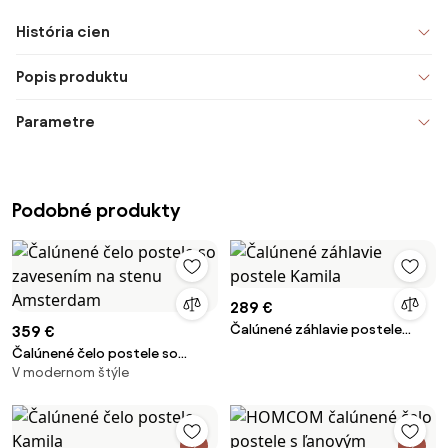
História cien
Popis produktu
Parametre
Podobné produkty
289 €
Čalúnené záhlavie postele
359 €
Kamila
Čalúnené čelo postele so
V modernom štýle
zavesením na stenu
Amsterdam