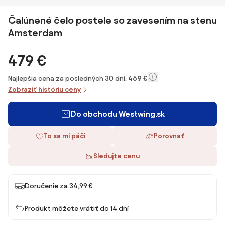
Čalúnené čelo postele so zavesením na stenu
Amsterdam
479 €
Najlepšia cena za posledných 30 dní:
469 €
Zobraziť históriu ceny
Do obchodu Westwing.sk
To sa mi páči
Porovnať
Sledujte cenu
Doručenie za 34,99 €
Produkt môžete vrátiť do 14 dní