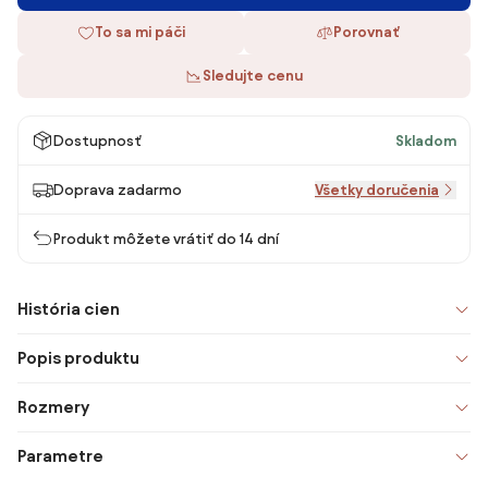
To sa mi páči
Porovnať
Sledujte cenu
Dostupnosť
Skladom
Doprava zadarmo
Všetky doručenia
Produkt môžete vrátiť do 14 dní
História cien
Popis produktu
Rozmery
Parametre