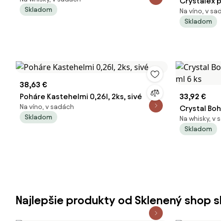
Crystalex 
Skladom
Na víno, v s
550 ml 2 ks
Skladom
38,63 €
Poháre Kastehelmi 0,26l, 2ks, sivé
33,92 €
Na víno, v sadách
Crystal Bo
Skladom
Na whisky, v
ml 6 ks
Skladom
Najlepšie produkty od Sklenený shop s