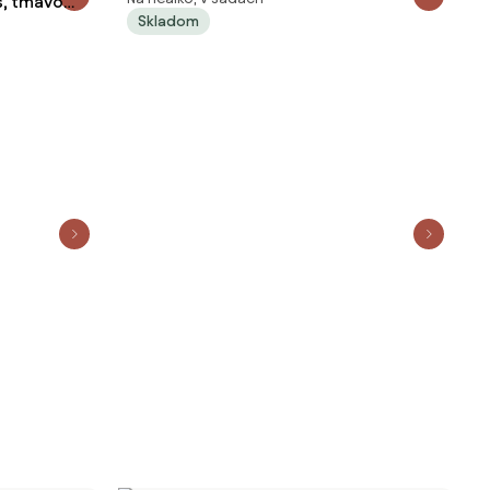
s, tmavo
Skladom