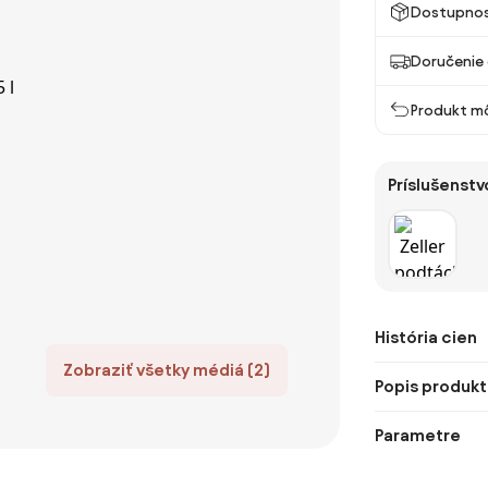
Dostupno
Doručenie 
Produkt mô
Príslušenstv
História cien
Zobraziť všetky médiá (2)
Popis produkt
Parametre