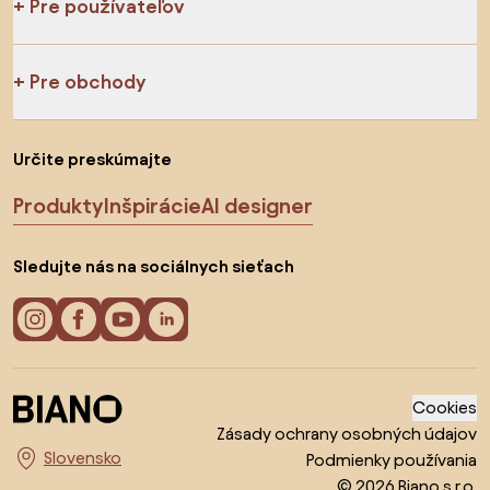
Pre používateľov
Pre obchody
Určite preskúmajte
Produkty
Inšpirácie
AI designer
Sledujte nás na sociálnych sieťach
Cookies
Zásady ochrany osobných údajov
Podmienky používania
Vyberte krajinu
© 2026 Biano s.r.o.