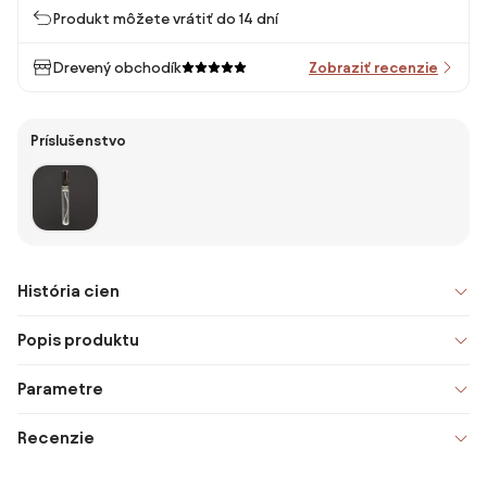
Produkt môžete vrátiť do 14 dní
Drevený obchodík
Zobraziť recenzie
Príslušenstvo
História cien
Popis produktu
Parametre
Recenzie