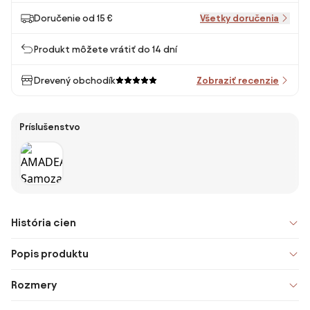
Doručenie od 15 €
Všetky doručenia
Produkt môžete vrátiť do 14 dní
Drevený obchodík
Zobraziť recenzie
Príslušenstvo
História cien
Popis produktu
Rozmery