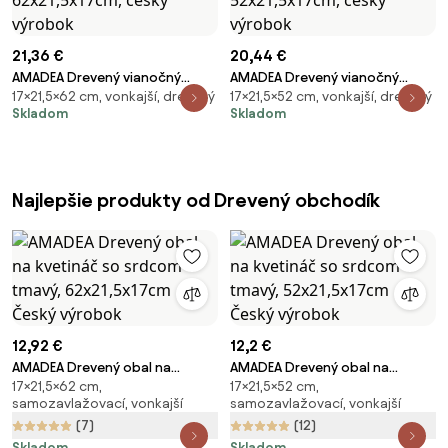
21,36 €
20,44 €
AMADEA Drevený vianočný
AMADEA Drevený vianočný
17×21,5×62 cm, vonkajší, drevený
17×21,5×52 cm, vonkajší, drevený
kvetináč s vločkou biely, vo
kvetináč s vločkou biely, vo
Skladom
Skladom
vnútri s čiernou fóliou,
vnútri s čiernou fóliou,
62x21,5x17cm, český výrobok
52x21,5x17cm, český výrobok
Najlepšie produkty od Drevený obchodík
12,92 €
12,2 €
AMADEA Drevený obal na
AMADEA Drevený obal na
17×21,5×62 cm,
17×21,5×52 cm,
kvetináč so srdcom - tmavý,
kvetináč so srdcom tmavý,
samozavlažovací, vonkajší
samozavlažovací, vonkajší
62x21,5x17cm Český výrobok
52x21,5x17cm Český výrobok
(7)
(12)
Skladom
Skladom