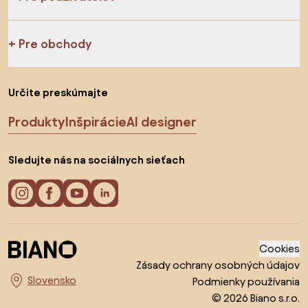
Pre obchody
Určite preskúmajte
Produkty
Inšpirácie
AI designer
Sledujte nás na sociálnych sieťach
Cookies
Zásady ochrany osobných údajov
Podmienky používania
Vyberte krajinu
© 2026 Biano s.r.o.