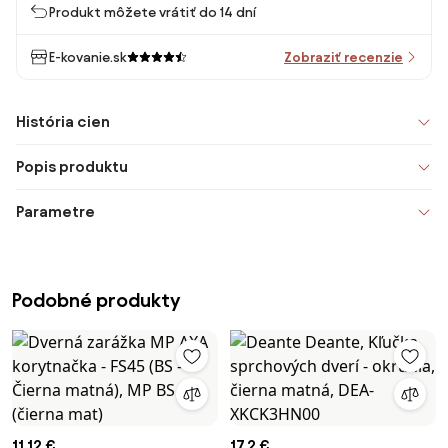
Produkt môžete vrátiť do 14 dní
E-kovanie.sk
Zobraziť recenzie
História cien
Popis produktu
Parametre
Podobné produkty
11,12 €
17,2 €