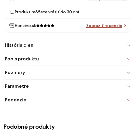
Produkt môžete vrátiť do 30 dní
Honzino.sk
Zobraziť recenzie
História cien
Popis produktu
Rozmery
Parametre
Recenzie
Podobné produkty