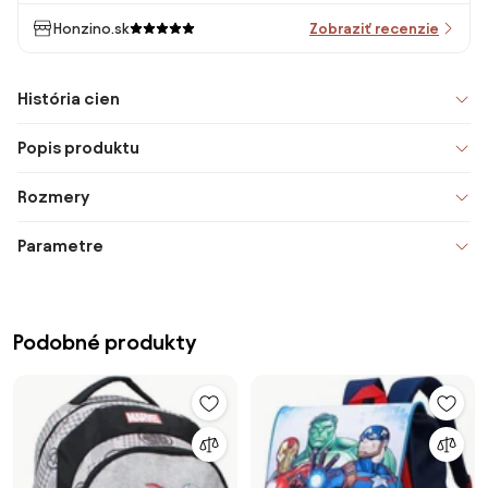
Honzino.sk
Zobraziť recenzie
História cien
Popis produktu
Rozmery
Parametre
Podobné produkty