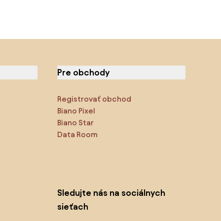
Pre obchody
Registrovať obchod
Biano Pixel
Biano Star
Data Room
Sledujte nás na sociálnych
sieťach