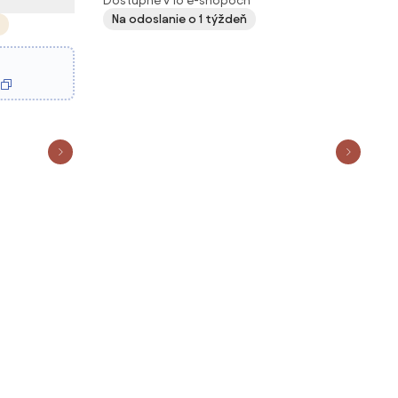
Dostupné v 16 e-shopoch
Na odoslanie o 1 týždeň