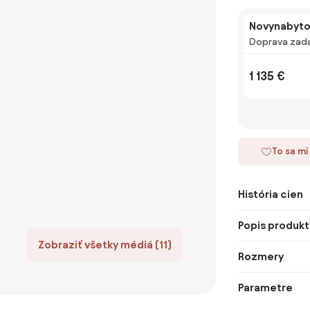
Novynabyto
Doprava zad
1 135 €
To sa mi
História cien
Popis produkt
Zobraziť všetky médiá (11)
Rozmery
Parametre