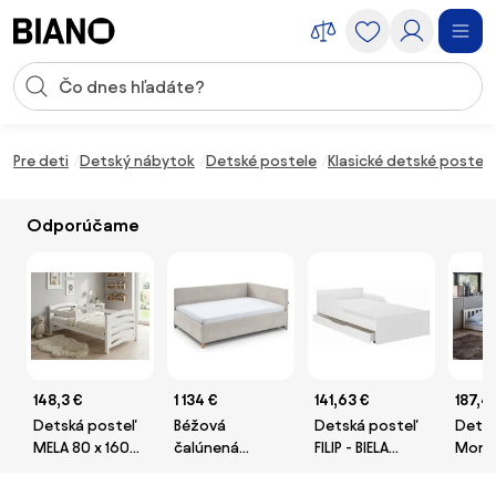
Preskočiť navigáciu, prejsť na obsah
Vstup pre vyhľadávanie
Preskočiť obsah, prejsť na pätu
Pre deti
Detský nábytok
Detské postele
Klasické detské postele
Odporúčame
148,3 €
1 134 €
141,63 €
187,4
Detská posteľ
Béžová
Detská posteľ
Dets
MELA 80 x 160
čalúnená
FILIP - BIELA
Mont
cm, biela Rošt:
rohová detská
180x90 cm
poste
S lamelovým
posteľ s
borov