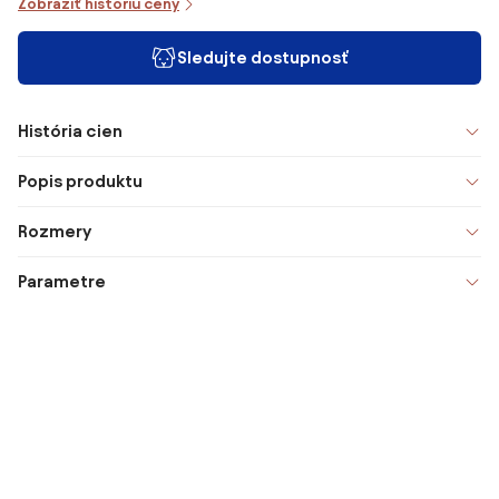
Zobraziť históriu ceny
Sledujte dostupnosť
História cien
Popis produktu
Rozmery
Parametre