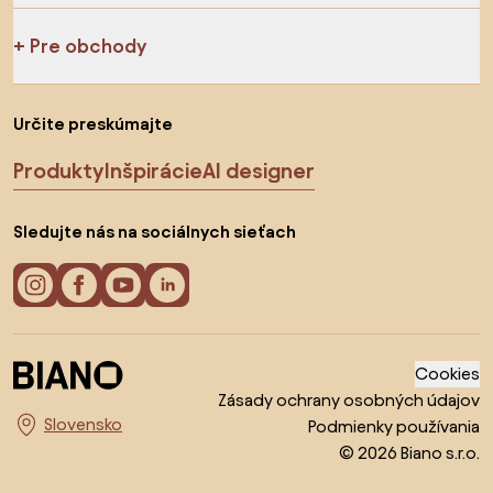
Pre obchody
Určite preskúmajte
Produkty
Inšpirácie
AI designer
Sledujte nás na sociálnych sieťach
Cookies
Zásady ochrany osobných údajov
Podmienky používania
Vyberte krajinu
© 2026 Biano s.r.o.