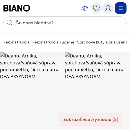
Preskočiť navigáciu, prejsť na obsah
Vstup pre vyhľadávanie
Preskočiť obsah, prejsť na pätu
Rekonštrukcia
Rekonštrukcia kúpeľne
Sprchové kúty a príslušens
Zobraziť všetky médiá (2)