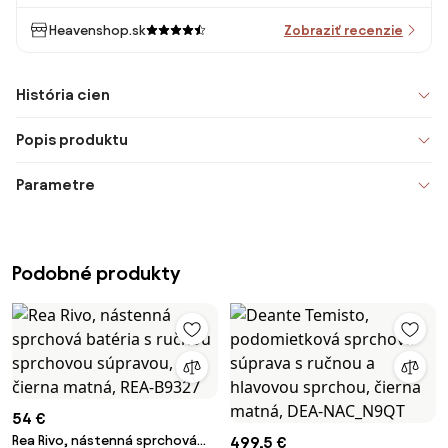
Heavenshop.sk
Zobraziť recenzie
História cien
Popis produktu
Parametre
Podobné produkty
54 €
Rea Rivo, nástenná sprchová
499,5 €