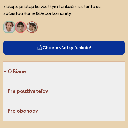
Získajte prístup ku všetkým funkciám a staňte sa
súčasťou Home&Decor komunity.
Chcem všetky funkcie!
O Biane
Pre používateľov
Pre obchody