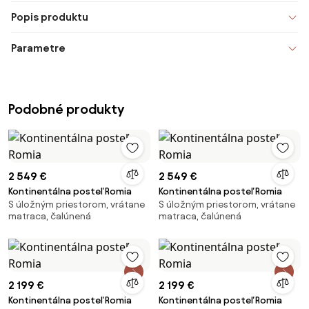
Popis produktu
Parametre
Podobné produkty
2 549 €
2 549 €
Kontinentálna posteľ Romia
Kontinentálna posteľ Romia
S úložným priestorom, vrátane
S úložným priestorom, vrátane
matraca, čalúnená
matraca, čalúnená
2 199 €
2 199 €
Kontinentálna posteľ Romia
Kontinentálna posteľ Romia