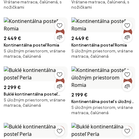
Vrátane matraca, čalúnená, s
Vrátane matraca, čalúnená, s
nožičkami
nožičkami
2 449 €
2 449 €
Kontinentálna posteľ Romia
Kontinentálna posteľ Romia
S úložným priestorom, vrátane
S úložným priestorom, vrátane
matraca, čalúnená
matraca, čalúnená
2 299 €
Buklé kontinentálna posteľ
2 199 €
S úložným priestorom, vrátane
Perla
Kontinentálna posteľ s úložným
matraca, čalúnená
S úložným priestorom, vrátane
priestorom Romia
matraca, čalúnená