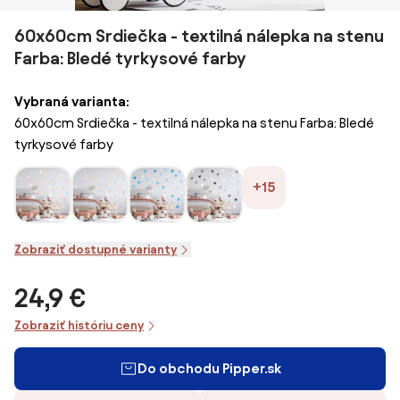
60x60cm Srdiečka - textilná nálepka na stenu
Farba: Bledé tyrkysové farby
Vybraná varianta:
60x60cm Srdiečka - textilná nálepka na stenu Farba: Bledé
tyrkysové farby
+15
Zobraziť dostupné varianty
24,9 €
Zobraziť históriu ceny
Do obchodu Pipper.sk