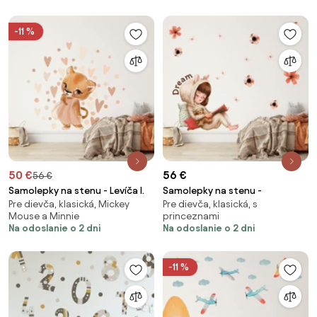
-11 %
50 €
56 €
56 €
Samolepky na stenu - Levíča I.
Samolepky na stenu -
Pre dievča, klasická, Mickey
Pre dievča, klasická, s
Mouse a Minnie
princeznami
Na odoslanie o 2 dni
Na odoslanie o 2 dni
-11 %