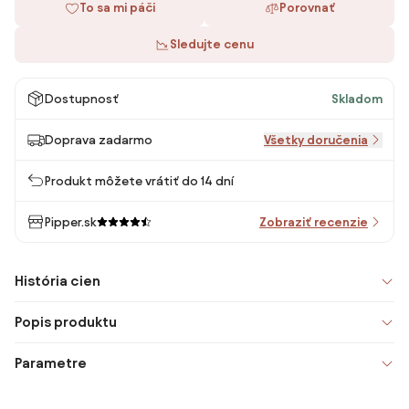
To sa mi páči
Porovnať
Sledujte cenu
Dostupnosť
Skladom
Doprava zadarmo
Všetky doručenia
Produkt môžete vrátiť do 14 dní
Pipper.sk
Zobraziť recenzie
História cien
Popis produktu
Parametre