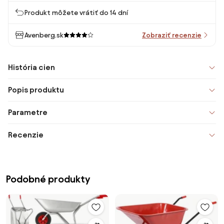
Produkt môžete vrátiť do 14 dní
Avenberg.sk
Zobraziť recenzie
História cien
Popis produktu
Parametre
Recenzie
Podobné produkty