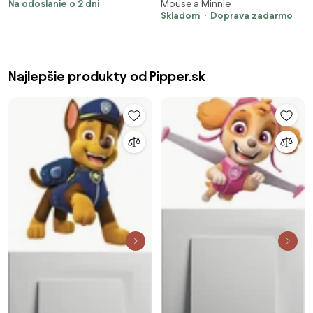
Na odoslanie o 2 dni
Mouse a Minnie
stenu
Skladom
Doprava zadarmo
Najlepšie produkty od Pipper.sk