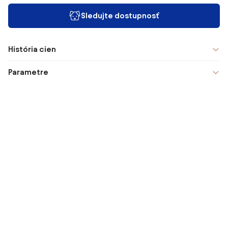
Sledujte dostupnosť
História cien
Parametre