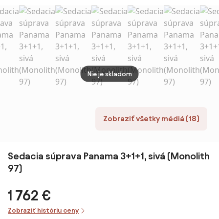
Nie je skladom
Zobraziť všetky médiá (18)
Sedacia súprava Panama 3+1+1, sivá (Monolith
97)
1 762 €
Zobraziť históriu ceny