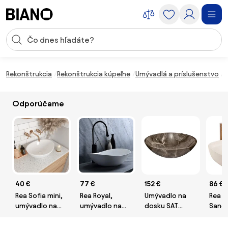
Preskočiť navigáciu, prejsť na obsah
Vstup pre vyhľadávanie
Preskočiť obsah, prejsť na pätu
Rekonštrukcia
Rekonštrukcia kúpeľne
Umývadlá a príslušenstvo
U
Odporúčame
40 €
77 €
152 €
86 €
Rea Sofia mini,
Rea Royal,
Umývadlo na
Rea B
umývadlo na
umývadlo na
dosku SAT
Sandy
dosku 34x27
dosku 62x36
Purity 43x43
umýv
cm, biela, REA-
cm, biela, REA-
cm hnedý
dosk