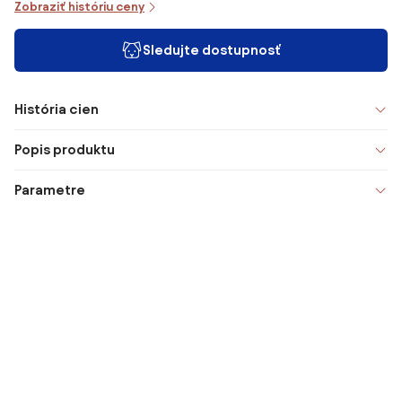
Zobraziť históriu ceny
Sledujte dostupnosť
História cien
Popis produktu
Parametre