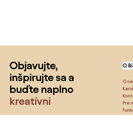
Preskočiť pätu, prejsť na začiatok stránky
Objavujte,
O B
inšpirujte sa a
O ná
buďte naplno
Kari
Kont
kreatívni
Pre 
Funk
Získajte prístup ku všetkým funkciám a staňte
sa
súčasťou Home&Decor komunity.