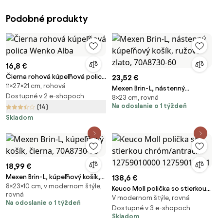
Podobné produkty
16,8 €
Čierna rohová kúpeľňová polica
23,52 €
11×27×21 cm, rohová
Wenko Alba
Mexen Brin-L, nástenný
Dostupné v 2 e-shopoch
8×23 cm, rovná
kúpeľňový košík, ružové zlato,
Na odoslanie o 1 týždeň
(14)
70A8730-60
Skladom
18,99 €
Mexen Brin-L, kúpeľňový košík,
138,6 €
8×23×10 cm, v modernom štýle,
čierna, 70A8730-73
Keuco Moll polička so stierkou
rovná
V modernom štýle, rovná
chróm/antracit 12759010000
Na odoslanie o 1 týždeň
12759010001
Dostupné v 3 e-shopoch
Skladom