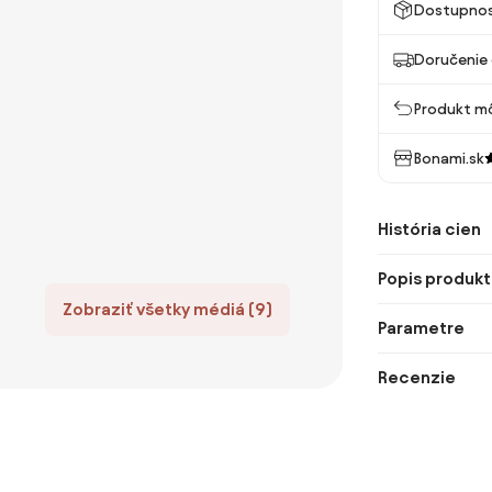
Dostupno
Doručenie 
Produkt mô
Bonami.sk
História cien
Popis produkt
Zobraziť všetky médiá (9)
Parametre
Recenzie