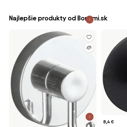
Najlepšie produkty od Bonami.sk
8,4 €