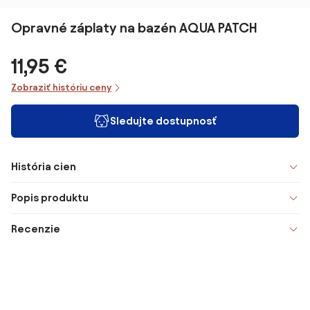
Opravné záplaty na bazén AQUA PATCH
11,95 €
Zobraziť históriu ceny
Sledujte dostupnosť
História cien
Popis produktu
Recenzie