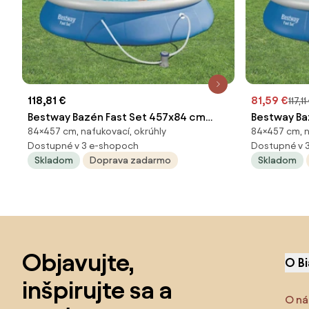
118,81 €
81,59 €
117,11
Bestway Bazén Fast Set 457x84 cm
Bestway Ba
84×457 cm, nafukovací, okrúhly
84×457 cm, n
57313
cm 57313 
Dostupné v 3 e-shopoch
Dostupné v 
Skladom
Doprava zadarmo
Skladom
Preskočiť pätu, prejsť na začiatok stránky
Objavujte,
O B
inšpirujte sa a
O ná