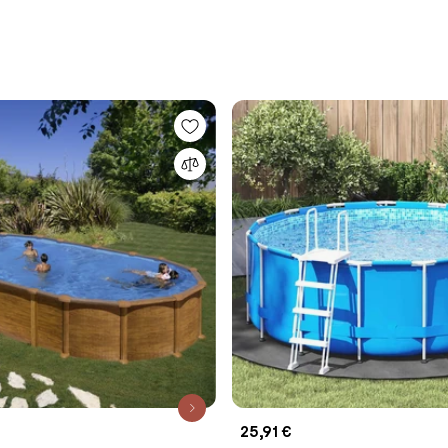
25,91 €