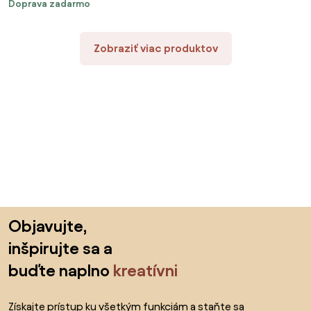
Doprava zadarmo
Zobraziť viac produktov
Preskočiť pätu, prejsť na začiatok stránky
Objavujte,
inšpirujte sa a
buďte naplno
kreatívni
Získajte prístup ku všetkým funkciám a staňte sa