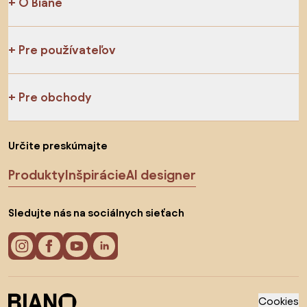
O Biane
Pre používateľov
Pre obchody
Určite preskúmajte
Produkty
Inšpirácie
AI designer
Sledujte nás na sociálnych sieťach
Cookies