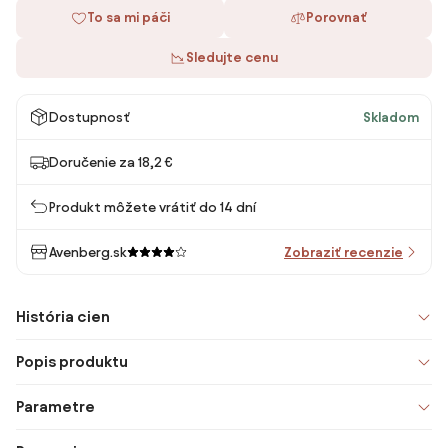
To sa mi páči
Porovnať
Sledujte cenu
Dostupnosť
Skladom
Doručenie za 18,2 €
Produkt môžete vrátiť do 14 dní
Avenberg.sk
Zobraziť recenzie
História cien
Popis produktu
Parametre