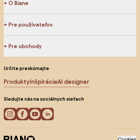
O Biane
Pre používateľov
Pre obchody
Určite preskúmajte
Produkty
Inšpirácie
AI designer
Sledujte nás na sociálnych sieťach
Cookies