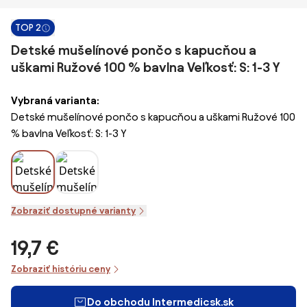
TOP 2
Detské mušelínové pončo s kapucňou a
uškami Ružové 100 % bavlna Veľkosť: S: 1-3 Y
Vybraná varianta:
Detské mušelínové pončo s kapucňou a uškami Ružové 100
% bavlna Veľkosť: S: 1-3 Y
Zobraziť dostupné varianty
19,7 €
Zobraziť históriu ceny
Do obchodu Intermedicsk.sk