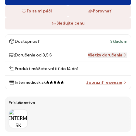
To sa mi páči
Porovnať
Sledujte cenu
Dostupnosť
Skladom
Doručenie od 3,5 €
Všetky doručenia
Produkt môžete vrátiť do 14 dní
Intermedicsk.sk
Zobraziť recenzie
Príslušenstvo