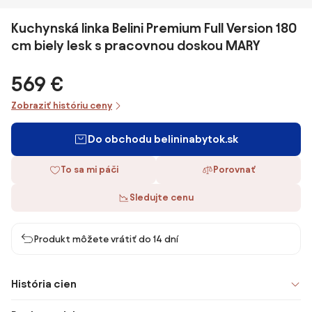
Kuchynská linka Belini Premium Full Version 180
cm biely lesk s pracovnou doskou MARY
569 €
Zobraziť históriu ceny
Do obchodu belininabytok.sk
To sa mi páči
Porovnať
Sledujte cenu
Produkt môžete vrátiť do 14 dní
História cien